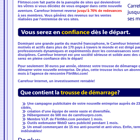
Flirtmoi.com fait partie de la panoplie de sites qui deviendront
les vôtres si vous décidez de vous engager dans cette nouvelle
aventure. Carrefour Internet reverse
jusqu'à 76% de redevances
à ses membres. Vous générez des revenus sur les ventes
réalisées par l'entremise de vos sites.
Dominant une grande partie du marché francophone, le Carrefour Intern
motivés et actifs dans plus de 170 pays à travers le monde et est dirigé p
professionnels dynamiques et expérimentés dont les connaissances sont l
disciplines. Carrefour Internet est une société sérieuse et solide avec des
serez en pleine confiance dès le départ!
Pour seulement 30 euros par année, obtenez votre trousse de démarrage q
démarrer votre nouvelle entreprise. De plus, cette trousse inclus un abonne
mois à l'agence de rencontre FlirtMoi.com!
Carrefour Internet, un investissement rentable!
Une campagne publicitaire de votre nouvelle entreprise auprès de 232
ciblés.
création d'une équipe de vente vaste et diversifiée.
Hébergement de 500 mo de carrefourpro.com.
Membre V.I.P. de FlirtMoi.com pendant 1 mois.
Outils webmaster WebD sans publicité pendant 1 mois.
Un email commerçant de 15 mo anti-pourriel et anti-virus. Enfin, term
indésirables!