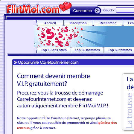
Accueil
Inscription
Recherche
Les
Top 10 des stars
Top 50 hommes
Top 50 femmes
Notre opportunité, le Carrefour Internet, regroupe plusieurs
sites qu'il vous est possible de promouvoir et ainsi
générer des
revenus
grâce à Internet.